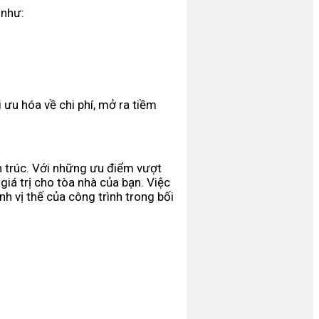
 như:
 ưu hóa về chi phí, mở ra tiềm
n trúc. Với những ưu điểm vượt
iá trị cho tòa nhà của bạn. Việc
h vị thế của công trình trong bối