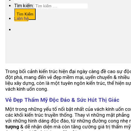
Tìm kiếm:
Liên hệ
Trong bối cảnh kiến trúc hiện đại ngày càng đề cao sự độ
đột phá, mang đến vẻ đẹp mềm mại, uyển chuyển & nhiều lợi
liệu xây dựng, còn là một tuyên ngôn kiến trúc, thể hiện s
vách kính uốn cong.
Vẻ Đẹp Thẩm Mỹ Độc Đáo & Sức Hút Thị Giác
Một trong những yếu tố nổi bật nhất của vách kính uốn 
các khối kiến trúc truyền thống. Thay vì những mặt phẳng
với những hình dáng độc đáo, từ những đường cong nhẹ n
tượng
& dễ nhận diện mà còn tăng cường giá trị thẩm mỹ t