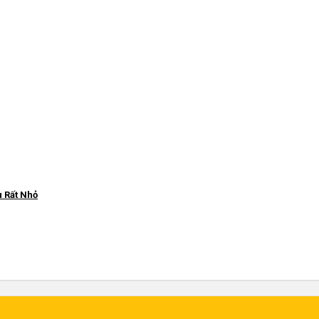
u Rất Nhỏ