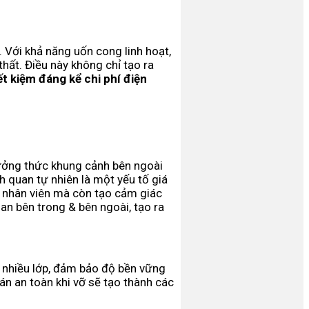
. Với khả năng uốn cong linh hoạt,
hất. Điều này không chỉ tạo ra
ết kiệm đáng kể chi phí điện
hưởng thức khung cảnh bên ngoài
h quan tự nhiên là một yếu tố giá
 nhân viên mà còn tạo cảm giác
an bên trong & bên ngoài, tạo ra
 nhiều lớp, đảm bảo độ bền vững
án an toàn khi vỡ sẽ tạo thành các