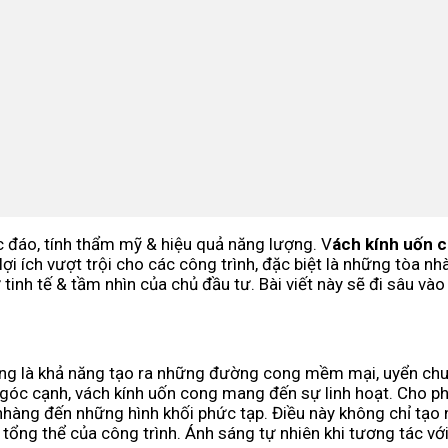
c đáo, tính thẩm mỹ & hiệu quả năng lượng. V
ách kính uốn 
 ích vượt trội cho các công trình, đặc biệt là những tòa nh
ự tinh tế & tầm nhìn của chủ đầu tư. Bài viết này sẽ đi sâu v
cong là khả năng tạo ra những đường cong mềm mại, uyển ch
 góc cạnh, vách kính uốn cong mang đến sự linh hoạt. Cho p
hàng đến những hình khối phức tạp. Điều này không chỉ tạo
ổng thể của công trình. Ánh sáng tự nhiên khi tương tác với