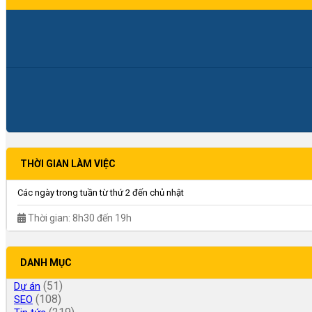
THỜI GIAN LÀM VIỆC
Các ngày trong tuần từ thứ 2 đến chủ nhật
Thời gian: 8h30 đến 19h
DANH MỤC
(51)
Dự án
(108)
SEO