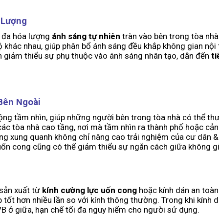
 Lượng
i đa hóa lượng
ánh sáng tự nhiên
tràn vào bên trong tòa nhà
 khác nhau, giúp phân bổ ánh sáng đều khắp không gian nội t
òn giảm thiểu sự phụ thuộc vào ánh sáng nhân tạo, dẫn đến
ti
Bên Ngoài
 rộng tầm nhìn, giúp những người bên trong tòa nhà có thể t
các tòa nhà cao tầng, nơi mà tầm nhìn ra thành phố hoặc cản
ng xung quanh không chỉ nâng cao trải nghiệm của cư dân &
 uốn cong cũng có thể giảm thiểu sự ngăn cách giữa không gi
sản xuất từ
kính cường lực uốn cong
hoặc kính dán an toàn
 tốt hơn nhiều lần so với kính thông thường. Trong khi kính d
B ở giữa, hạn chế tối đa nguy hiểm cho người sử dụng.