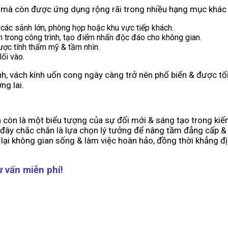
à mà còn được ứng dụng rộng rãi trong nhiều hạng mục khác
 các sảnh lớn, phòng họp hoặc khu vực tiếp khách.
 trong công trình, tạo điểm nhấn độc đáo cho không gian.
ược tính thẩm mỹ & tầm nhìn.
lối vào.
h, vách kính uốn cong ngày càng trở nên phổ biến & được tối
ng lai.
 còn là một biểu tượng của sự đổi mới & sáng tạo trong kiế
 đây chắc chắn là lựa chọn lý tưởng để nâng tầm đẳng cấp & g
ại không gian sống & làm việc hoàn hảo, đồng thời khẳng địn
ư vấn miễn phí!