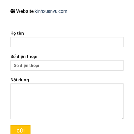
Website:
kinhxuanvu.com
Họ tên
Số điện thoại:
Nội dung