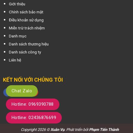
Giới thiệu
Chính sách bảo mật
Điều khoản sử dụng
Miễn trừ trách nhiệm
Danh mục
Danh sách thương hiệu
Danh sách công ty
Liên hệ
KẾT NỐI VỚI CHÚNG TÔI
Chat Zalo
Hotline: 0969390788
Hotline: 02436876699
Copyright 2026 ©
Xuân Vụ
. Phát triển bởi
Phạm Tiến Thành