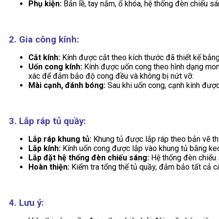
Phụ kiện:
Bản lề, tay nắm, ổ khóa, hệ thống đèn chiếu sá
2. Gia công kính:
Cắt kính:
Kính được cắt theo kích thước đã thiết kế bằn
Uốn cong kính:
Kính được uốn cong theo hình dạng mong 
xác để đảm bảo độ cong đều và không bị nứt vỡ.
Mài cạnh, đánh bóng:
Sau khi uốn cong, cạnh kính được
3. Lắp ráp tủ quầy:
Lắp ráp khung tủ:
Khung tủ được lắp ráp theo bản vẽ th
Lắp kính:
Kính uốn cong được lắp vào khung tủ bằng keo
Lắp đặt hệ thống đèn chiếu sáng:
Hệ thống đèn chiếu 
Hoàn thiện:
Kiểm tra tổng thể tủ quầy, đảm bảo tất cả cá
4. Lưu ý: