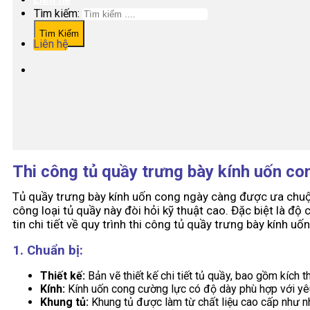
Tìm kiếm:
Liên hệ
Thi công tủ quầy trưng bày kính uốn c
Tủ quầy trưng bày kính uốn cong ngày càng được ưa chuộng 
công loại tủ quầy này đòi hỏi kỹ thuật cao. Đặc biệt là độ
tin chi tiết về quy trình thi công tủ quầy trưng bày kính uố
1. Chuẩn bị:
Thiết kế:
Bản vẽ thiết kế chi tiết tủ quầy, bao gồm kích t
Kính:
Kính uốn cong cường lực có độ dày phù hợp với yêu 
Khung tủ:
Khung tủ được làm từ chất liệu cao cấp như nh