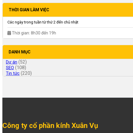
THỜI GIAN LÀM VIỆC
Các ngày trong tuần từ thứ 2 đến chủ nhật
Thời gian: 8h30 đến 19h
DANH MỤC
(52)
Dự án
(108)
SEO
(220)
Tin tức
Công ty cổ phần kính Xuân Vụ