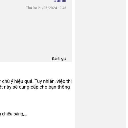
admin
Thứ Ba 21/05/2024 - 2:46
Đánh giá
hú ý hiệu quả. Tuy nhiên, việc thi
viết này sẽ cung cấp cho bạn thông
n chiếu sáng,…