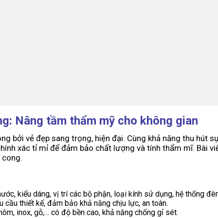
ong: Nâng tầm thẩm mỹ cho không gian
bởi vẻ đẹp sang trọng, hiện đại. Cùng khả năng thu hút sự c
 chính xác tỉ mỉ để đảm bảo chất lượng và tính thẩm mĩ. Bài 
n cong.
hước, kiểu dáng, vị trí các bộ phận, loại kính sử dụng, hệ thống đè
cầu thiết kế, đảm bảo khả năng chịu lực, an toàn.
ôm, inox, gỗ,… có độ bền cao, khả năng chống gỉ sét.