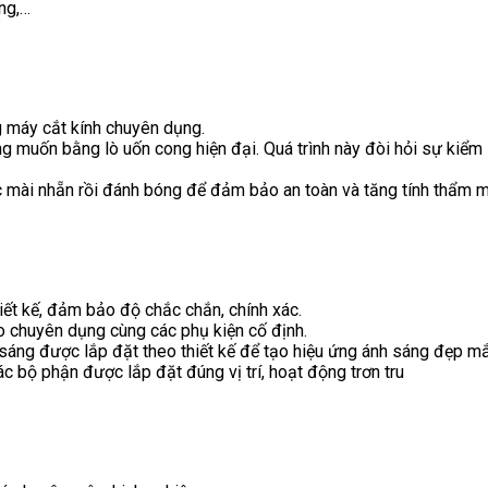
ng,…
g máy cắt kính chuyên dụng.
muốn bằng lò uốn cong hiện đại. Quá trình này đòi hỏi sự kiểm so
 mài nhẵn rồi đánh bóng để đảm bảo an toàn và tăng tính thẩm m
iết kế, đảm bảo độ chắc chắn, chính xác.
 chuyên dụng cùng các phụ kiện cố định.
sáng được lắp đặt theo thiết kế để tạo hiệu ứng ánh sáng đẹp mắ
c bộ phận được lắp đặt đúng vị trí, hoạt động trơn tru