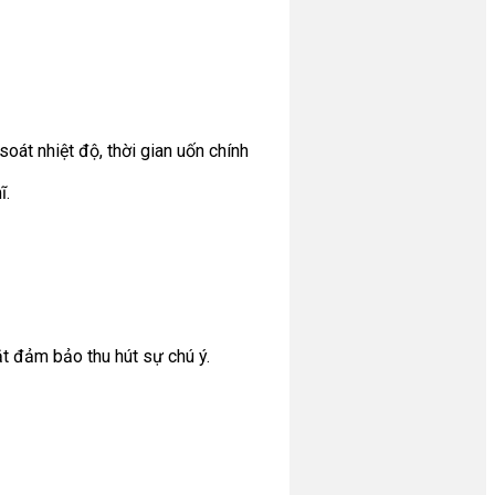
át nhiệt độ, thời gian uốn chính
ĩ.
t đảm bảo thu hút sự chú ý.