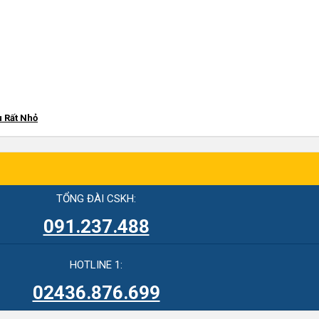
u Rất Nhỏ
TỔNG ĐÀI CSKH:
091.237.488
HOTLINE 1:
02436.876.699