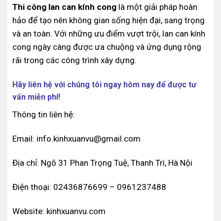
Thi công lan can kính cong
là một giải pháp hoàn
hảo để tạo nên không gian sống hiện đại, sang trọng
và an toàn. Với những ưu điểm vượt trội, lan can kính
cong ngày càng được ưa chuộng và ứng dụng rộng
rãi trong các công trình xây dựng.
Hãy liên hệ với chúng tôi ngay hôm nay để được tư
vấn miễn phí!
Thông tin liên hệ:
Email: info.kinhxuanvu@gmail.com
Địa chỉ: Ngõ 31 Phan Trọng Tuệ, Thanh Trì, Hà Nội
Điện thoại: 02436876699 – 0961237488
Website: kinhxuanvu.com