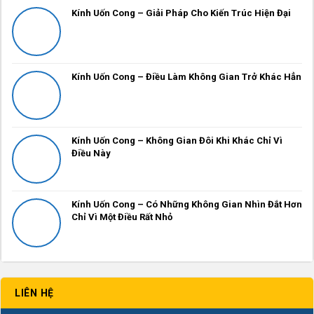
Kính Uốn Cong – Giải Pháp Cho Kiến Trúc Hiện Đại
Kính Uốn Cong – Điều Làm Không Gian Trở Khác Hẳn
Kính Uốn Cong – Không Gian Đôi Khi Khác Chỉ Vì
Điều Này
Kính Uốn Cong – Có Những Không Gian Nhìn Đắt Hơn
Chỉ Vì Một Điều Rất Nhỏ
LIÊN HỆ