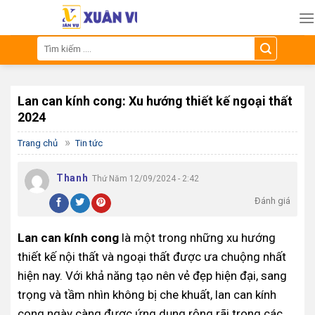
Skip
to
content
Tìm
kiếm:
Lan can kính cong: Xu hướng thiết kế ngoại thất
2024
»
Trang chủ
Tin tức
Thanh
Thứ Năm 12/09/2024 - 2:42
Đánh giá
Lan can kính cong
là một trong những xu hướng
thiết kế nội thất và ngoại thất được ưa chuộng nhất
hiện nay. Với khả năng tạo nên vẻ đẹp hiện đại, sang
trọng và tầm nhìn không bị che khuất, lan can kính
cong ngày càng được ứng dụng rộng rãi trong các