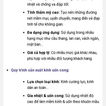
nhiệt và chống va đập tốt.
Tính thẩm mỹ cao:
Tạo nên những đường
nét mềm mại, uyển chuyển, mang đến vẻ đẹp
tinh tế cho không gian.
Đa dạng ứng dụng:
Sử dụng trong nhiều
hạng mục như cầu thang, lan can, vách ngăn,
mặt bàn…
Giá cả hợp lý:
Có nhiều mức giá khác nhau,
phù hợp với nhiều đối tượng khách hàng.
Quy trình sản xuất kính uốn cong:
Lựa chọn loại kính:
Kính cường lực, kính
dán an toàn…
Gia nhiệt & uốn cong:
Sử dụng nhiệt độ
cao để làm mềm kính & uốn theo khuôn mẫu.