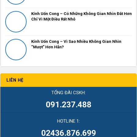
Kính Uốn Cong – Có Những Không Gian Nhìn Đắt Hơn
Chỉ Vì Một Điều Rất Nhỏ
Kính Uốn Cong – Vì Sao Nhiều Không Gian Nhìn
“Mượt” Hơn Hẳn?
LIÊN HỆ
TỔNG ĐÀI CSKH:
091.237.488
HOTLINE 1:
02436.876.699