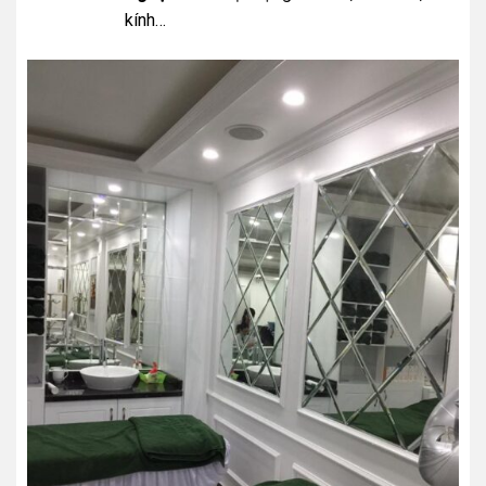
kính…