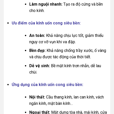
Làm nguội nhanh:
Tạo ra độ cứng và bền
cho kính.
Ưu điểm của kính uốn cong siêu bền:
An toàn:
Khả năng chịu lực tốt, giảm thiểu
nguy cơ vỡ vụn khi va đập.
Bền đẹp:
Khả năng chống trầy xước, ố vàng
và chịu được tác động của thời tiết.
Dễ vệ sinh:
Bề mặt kính trơn nhẵn, dễ lau
chùi.
Ứng dụng của kính uốn cong siêu bền:
Nội thất:
Cầu thang kính, lan can kính, vách
ngăn kính, mặt bàn kính…
Ngoại thất:
Mặt dựng tòa nhà, mái kính, cửa