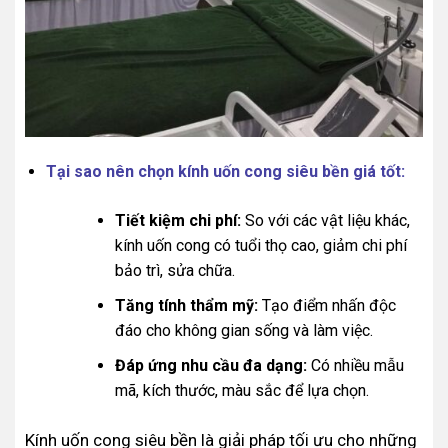
Tại sao nên chọn kính uốn cong siêu bền giá tốt:
Tiết kiệm chi phí:
So với các vật liệu khác,
kính uốn cong có tuổi thọ cao, giảm chi phí
bảo trì, sửa chữa.
Tăng tính thẩm mỹ:
Tạo điểm nhấn độc
đáo cho không gian sống và làm việc.
Đáp ứng nhu cầu đa dạng:
Có nhiều mẫu
mã, kích thước, màu sắc để lựa chọn.
Kính uốn cong siêu bền là giải pháp tối ưu cho những