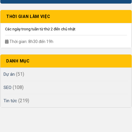
THỜI GIAN LÀM VIỆC
Các ngày trong tuần từ thứ 2 đến chủ nhật
Thời gian: 8h30 đến 19h
DANH MỤC
(51)
Dự án
(108)
SEO
(219)
Tin tức