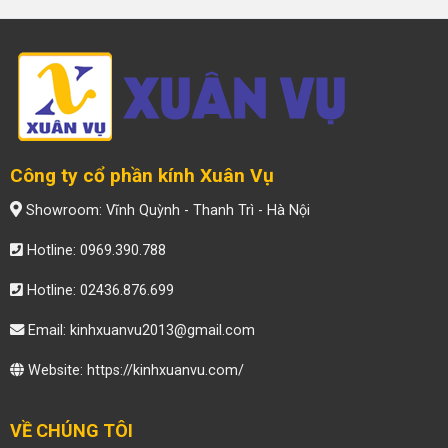
Công ty cổ phần kính Xuân Vụ
Showroom: Vĩnh Quỳnh - Thanh Trì - Hà Nội
Hotline: 0969.390.788
Hotline: 02436.876.699
Email: kinhxuanvu2013@gmail.com
Website:
https://kinhxuanvu.com/
VỀ CHÚNG TÔI