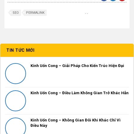
.
.
SEO
PERMALINK
TIN TỨC MỚI
Kính Uốn Cong – Giải Pháp Cho Kiến Trúc Hiện Đại
Kính Uốn Cong – Điều Làm Không Gian Trở Khác Hẳn
Kính Uốn Cong – Không Gian Đôi Khi Khác Chỉ Vì
Điều Này