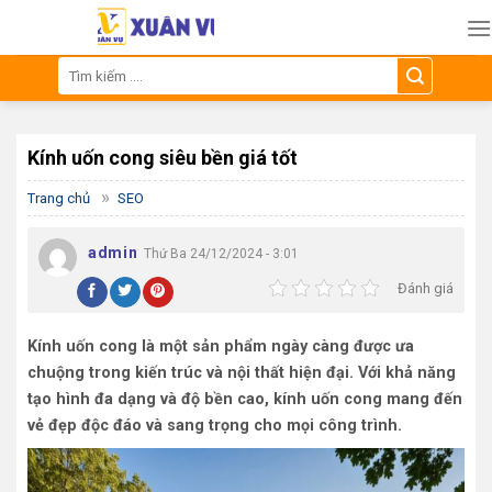
Skip
to
content
Tìm
kiếm:
Kính uốn cong siêu bền giá tốt
»
Trang chủ
SEO
admin
Thứ Ba 24/12/2024 - 3:01
Đánh giá
Kính uốn cong là một sản phẩm ngày càng được ưa
chuộng trong kiến trúc và nội thất hiện đại. Với khả năng
tạo hình đa dạng và độ bền cao, kính uốn cong mang đến
vẻ đẹp độc đáo và sang trọng cho mọi công trình.