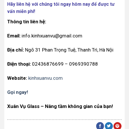
Hãy liên hệ với chúng tôi ngay hôm nay để được tư
vấn miễn phí!
Thông tin liên hệ:
Email:
info.kinhxuanvu@gmail.com
Địa chỉ:
Ngõ 31 Phan Trọng Tuệ, Thanh Trì, Hà Nội
Điện thoại:
02436876699 – 0969390788
Website:
kinhxuanvu.com
Gọi ngay!
Xuân Vụ Glass – Nâng tầm không gian của bạn!