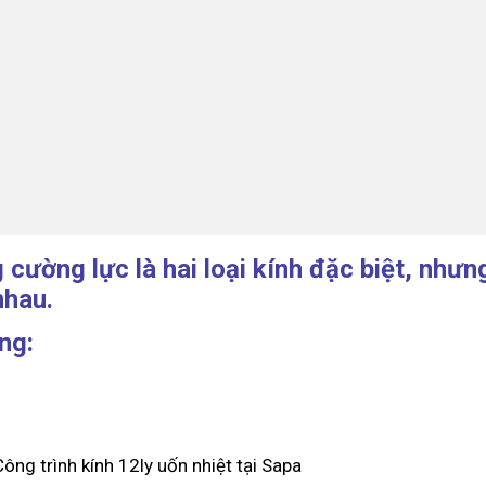
 cường lực là hai loại kính đặc biệt, như
nhau.
ng:
ông trình kính 12ly uốn nhiệt tại Sapa