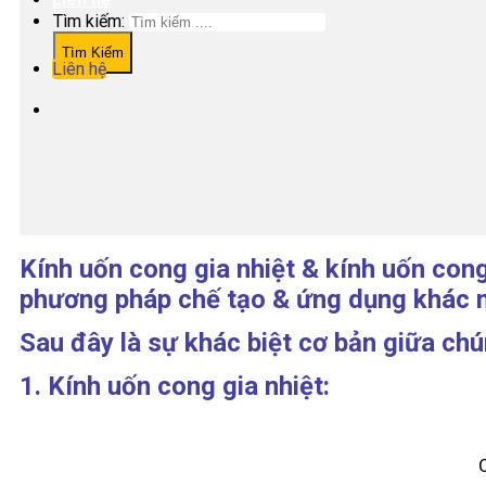
Tìm kiếm:
Liên hệ
Kính uốn cong gia nhiệt & kính uốn cong
phương pháp chế tạo & ứng dụng khác 
Sau đây là sự khác biệt cơ bản giữa chú
1. Kính uốn cong gia nhiệt:
C