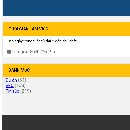
THỜI GIAN LÀM VIỆC
Các ngày trong tuần từ thứ 2 đến chủ nhật
Thời gian: 8h30 đến 19h
DANH MỤC
(51)
Dự án
(108)
SEO
(219)
Tin tức