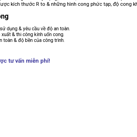
được kích thước R to & những hình cong phức tạp, độ cong 
ông
 sử dụng & yêu cầu về độ an toàn.
 xuất & thi công kính uốn cong.
n toàn & độ bền của công trình.
ợc tư vấn miễn phí!