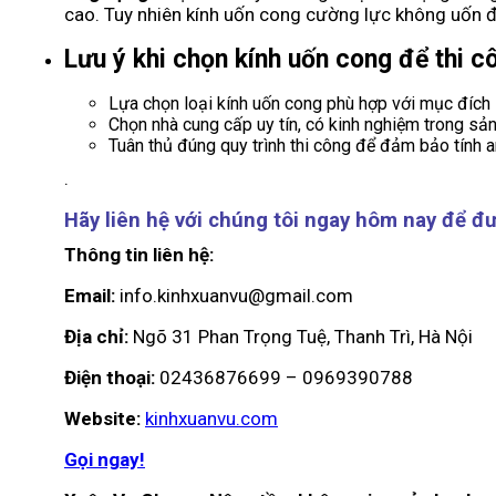
cao. Tuy nhiên kính uốn cong cường lực không uốn 
Lưu ý khi chọn kính uốn cong để thi c
Lựa chọn loại kính uốn cong phù hợp với mục đích
Chọn nhà cung cấp uy tín, có kinh nghiệm trong sản
Tuân thủ đúng quy trình thi công để đảm bảo tính a
.
Hãy liên hệ với chúng tôi ngay hôm nay để đư
Thông tin liên hệ:
Email:
info.kinhxuanvu@gmail.com
Địa chỉ:
Ngõ 31 Phan Trọng Tuệ, Thanh Trì, Hà Nội
Điện thoại:
02436876699 – 0969390788
Website:
kinhxuanvu.com
Gọi ngay!