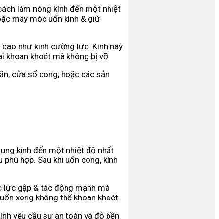
cách làm nóng kính đến một nhiệt
hoặc máy móc uốn kính & giữ
 cao như kính cường lực. Kính này
i khoan khoét mà không bị vỡ.
găn, cửa sổ cong, hoặc các sản
nung kính đến một nhiệt độ nhất
phù hợp. Sau khi uốn cong, kính
ợc lực gập & tác động mạnh mà
i uốn xong không thể khoan khoét.
kính yêu cầu sự an toàn và độ bền