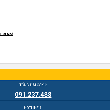
u Rất Nhỏ
TỔNG ĐÀI CSKH:
091.237.488
HOTLINE 1: