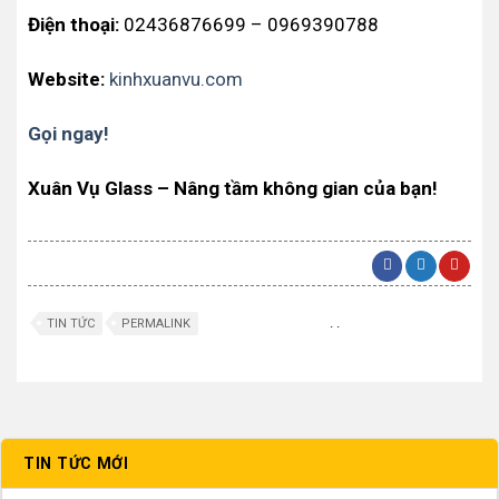
Điện thoại:
02436876699 – 0969390788
Website:
kinhxuanvu.com
Gọi ngay!
Xuân Vụ Glass – Nâng tầm không gian của bạn!
.
.
TIN TỨC
PERMALINK
TIN TỨC MỚI