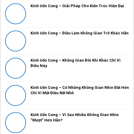
Kính Uốn Cong – Giải Pháp Cho Kiến Trúc Hiện Đại
Kính Uốn Cong – Điều Làm Không Gian Trở Khác Hẳn
Kính Uốn Cong – Không Gian Đôi Khi Khác Chỉ Vì
Điều Này
Kính Uốn Cong – Có Những Không Gian Nhìn Đắt Hơn
Chỉ Vì Một Điều Rất Nhỏ
Kính Uốn Cong – Vì Sao Nhiều Không Gian Nhìn
“Mượt” Hơn Hẳn?