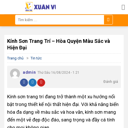
Skip
to
content
Tìm
kiếm:
Kính Sơn Trang Trí – Hòa Quyện Màu Sắc và
Hiện Đại
»
Trang chủ
Tin tức
admin
Thứ Sáu 16/08/2024 - 1:21
Đánh giá
Kính sơn trang trí đang trở thành một xu hướng nổi
bật trong thiết kế nội thất hiện đại. Với khả năng biến
hóa đa dạng về màu sắc và hoa văn, kính sơn mang
đến một vẻ đẹp độc đáo, sang trọng và đầy cá tính
cho mọi không gian.