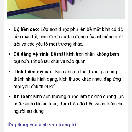
Độ bền cao:
Lớp sơn được phủ lên bề mặt kính có độ
bền màu tốt, chịu được sự tác động của ánh nắng mặt
trời và các yếu tố môi trường khác.
Dễ dàng vệ sinh:
Bề mặt kính trơn nhẵn, không bám
bụi bẩn, rất dễ lau chùi và bảo quản.
Tính thẩm mỹ cao:
Kính sơn có thể được gia công
thành nhiều hình dạng, kích thước khác nhau, đáp ứng
mọi yêu cầu thiết kế.
An toàn:
Kính sơn thường được làm từ kính cường lực
hoặc kính dán an toàn, đảm bảo độ bền và an toàn cho
người sử dụng.
Ứng dụng của kính sơn trang trí: