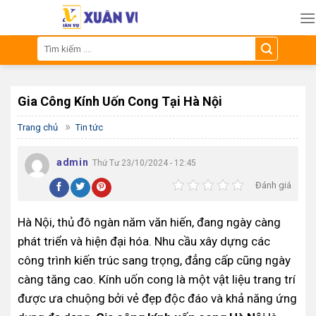
Skip
to
content
Tìm
kiếm:
Gia Công Kính Uốn Cong Tại Hà Nội
»
Trang chủ
Tin tức
admin
Thứ Tư 23/10/2024 - 12:45
Đánh giá
Hà Nội, thủ đô ngàn năm văn hiến, đang ngày càng
phát triển và hiện đại hóa. Nhu cầu xây dựng các
công trình kiến trúc sang trọng, đẳng cấp cũng ngày
càng tăng cao. Kính uốn cong là một vật liệu trang trí
được ưa chuộng bởi vẻ đẹp độc đáo và khả năng ứng