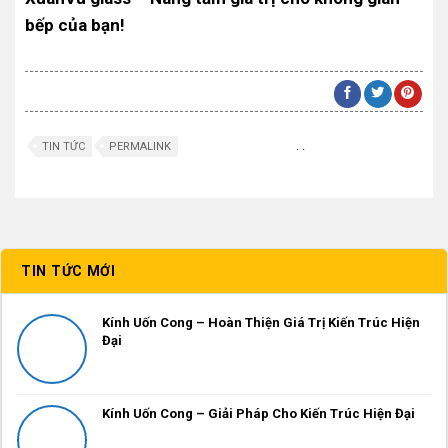
bếp của bạn!
.
.
TIN TỨC
PERMALINK
TIN TỨC MỚI
Kính Uốn Cong – Hoàn Thiện Giá Trị Kiến Trúc Hiện
Đại
Kính Uốn Cong – Giải Pháp Cho Kiến Trúc Hiện Đại