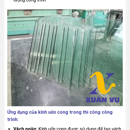
Ứng dụng của kính uốn cong trong thi công công
trình:
Vách ngăn:
Kính uốn cong được sử dụng để tạo vách