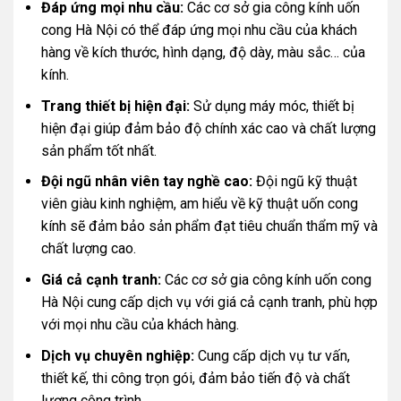
Đáp ứng mọi nhu cầu:
Các cơ sở gia công kính uốn
cong Hà Nội có thể đáp ứng mọi nhu cầu của khách
hàng về kích thước, hình dạng, độ dày, màu sắc… của
kính.
Trang thiết bị hiện đại:
Sử dụng máy móc, thiết bị
hiện đại giúp đảm bảo độ chính xác cao và chất lượng
sản phẩm tốt nhất.
Đội ngũ nhân viên tay nghề cao:
Đội ngũ kỹ thuật
viên giàu kinh nghiệm, am hiểu về kỹ thuật uốn cong
kính sẽ đảm bảo sản phẩm đạt tiêu chuẩn thẩm mỹ và
chất lượng cao.
Giá cả cạnh tranh:
Các cơ sở gia công kính uốn cong
Hà Nội cung cấp dịch vụ với giá cả cạnh tranh, phù hợp
với mọi nhu cầu của khách hàng.
Dịch vụ chuyên nghiệp:
Cung cấp dịch vụ tư vấn,
thiết kế, thi công trọn gói, đảm bảo tiến độ và chất
lượng công trình.