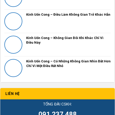
Kính Uốn Cong – Điều Làm Không Gian Trở Khác Hẳn
Kính Uốn Cong – Không Gian Đôi Khi Khác Chỉ Vì
Điều Này
Kính Uốn Cong – Có Những Không Gian Nhìn Đắt Hơn
Chỉ Vì Một Điều Rất Nhỏ
LIÊN HỆ
TỔNG ĐÀI CSKH:
091.237.488