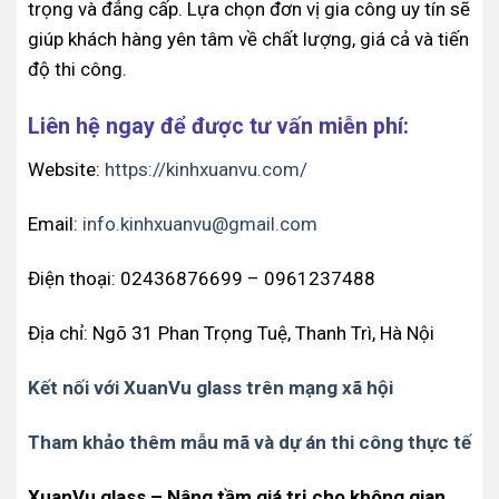
trọng và đẳng cấp. Lựa chọn đơn vị gia công uy tín sẽ
giúp khách hàng yên tâm về chất lượng, giá cả và tiến
độ thi công.
Liên hệ ngay để được tư vấn miễn phí:
Website:
https://kinhxuanvu.com/
Email:
info.kinhxuanvu@gmail.com
Điện thoại: 02436876699 – 0961237488
Địa chỉ: Ngõ 31 Phan Trọng Tuệ, Thanh Trì, Hà Nội
Kết nối với XuanVu glass trên mạng xã hội
Tham khảo thêm mẫu mã và dự án thi công thực tế
XuanVu glass – Nâng tầm giá trị cho không gian