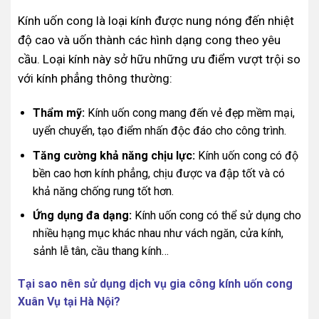
Kính uốn cong là loại kính được nung nóng đến nhiệt
độ cao và uốn thành các hình dạng cong theo yêu
cầu. Loại kính này sở hữu những ưu điểm vượt trội so
với kính phẳng thông thường:
Thẩm mỹ:
Kính uốn cong mang đến vẻ đẹp mềm mại,
uyển chuyển, tạo điểm nhấn độc đáo cho công trình.
Tăng cường khả năng chịu lực:
Kính uốn cong có độ
bền cao hơn kính phẳng, chịu được va đập tốt và có
khả năng chống rung tốt hơn.
Ứng dụng đa dạng:
Kính uốn cong có thể sử dụng cho
nhiều hạng mục khác nhau như vách ngăn, cửa kính,
sảnh lễ tân, cầu thang kính…
Tại sao nên sử dụng dịch vụ gia công kính uốn cong
Xuân Vụ tại Hà Nội?