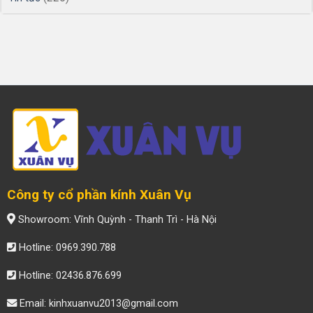
Công ty cổ phần kính Xuân Vụ
Showroom: Vĩnh Quỳnh - Thanh Trì - Hà Nội
Hotline: 0969.390.788
Hotline: 02436.876.699
Email: kinhxuanvu2013@gmail.com