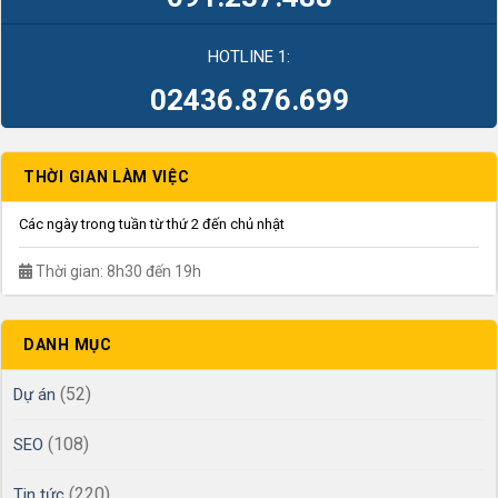
HOTLINE 1:
02436.876.699
THỜI GIAN LÀM VIỆC
Các ngày trong tuần từ thứ 2 đến chủ nhật
Thời gian: 8h30 đến 19h
DANH MỤC
(52)
Dự án
(108)
SEO
(220)
Tin tức