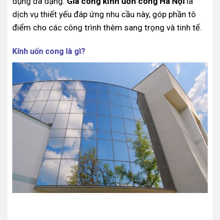
dụng đa dạng.
Gia công kính uốn cong Hà Nội
là
dịch vụ thiết yếu đáp ứng nhu cầu này, góp phần tô
điểm cho các công trình thêm sang trọng và tinh tế.
Kính uốn cong là gì?