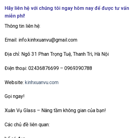
Hãy liên hệ với chúng tôi ngay hôm nay để được tư vấn
miễn phí!
Thông tin liên hệ:
Email: info.kinhxuanvu@gmail.com
Địa chỉ: Ngõ 31 Phan Trọng Tuệ, Thanh Trì, Hà Nội
Điện thoại: 02436876699 – 0969390788
Website:
kinhxuanvu.com
Gọi ngay!
Xuân Vụ Glass – Nâng tầm không gian của bạn!
Các chủ đề liên quan: