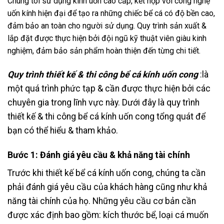
Chúng tôi sử dụng kính uốn cao cấp, kết hợp với công nghệ
uốn kính hiện đại để tạo ra những chiếc bể cá có độ bền cao,
đảm bảo an toàn cho người sử dụng. Quy trình sản xuất &
lắp đặt được thực hiện bởi đội ngũ kỹ thuật viên giàu kinh
nghiệm, đảm bảo sản phẩm hoàn thiện đến từng chi tiết.
Quy trình thiết kế & thi công bể cá kính uốn cong
:
là
một quá trình phức tạp & cần được thực hiện bởi các
chuyên gia trong lĩnh vực này. Dưới đây là quy trình
thiết kế & thi công bể cá kính uốn cong tổng quát để
bạn có thể hiểu & tham khảo.
Bước 1: Đánh giá yêu cầu & khả năng tài chính
Trước khi thiết kế bể cá kính uốn cong, chúng ta cần
phải đánh giá yêu cầu của khách hàng cũng như khả
năng tài chính của họ. Những yêu cầu cơ bản cần
được xác định bao gồm: kích thước bể, loại cá muốn