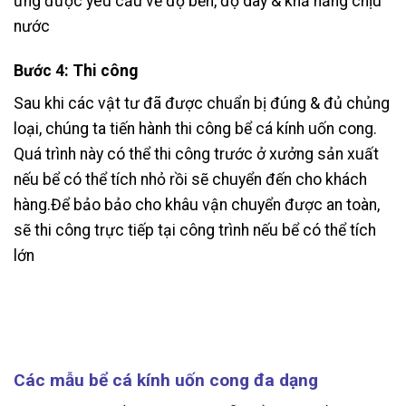
ứng được yêu cầu về độ bền, độ dày & khả năng chịu
nước
Bước 4: Thi công
Sau khi các vật tư đã được chuẩn bị đúng & đủ chủng
loại, chúng ta tiến hành thi công bể cá kính uốn cong.
Quá trình này có thể thi công trước ở xưởng sản xuất
nếu bể có thể tích nhỏ rồi sẽ chuyển đến cho khách
hàng.Để bảo bảo cho khâu vận chuyển được an toàn,
sẽ thi công trực tiếp tại công trình nếu bể có thể tích
lớn
Các mẫu bể cá kính uốn cong đa dạng