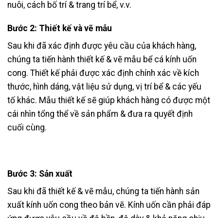
nuôi, cách bố trí & trang trí bể, v.v.
Bước 2: Thiết kế và vẽ mẫu
Sau khi đã xác định được yêu cầu của khách hàng,
chúng ta tiến hành thiết kế & vẽ mẫu bể cá kính uốn
cong. Thiết kế phải được xác định chính xác về kích
thước, hình dáng, vật liệu sử dụng, vị trí bể & các yếu
tố khác. Mẫu thiết kế sẽ giúp khách hàng có được một
cái nhìn tổng thể về sản phẩm & đưa ra quyết định
cuối cùng.
Bước 3: Sản xuất
Sau khi đã thiết kế & vẽ mẫu, chúng ta tiến hành sản
xuất kính uốn cong theo bản vẽ. Kính uốn cần phải đáp