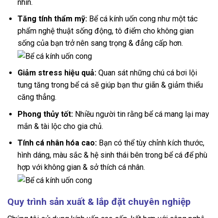
nhìn.
Tăng tính thẩm mỹ:
Bể cá kính uốn cong như một tác
phẩm nghệ thuật sống động, tô điểm cho không gian
sống của bạn trở nên sang trọng & đẳng cấp hơn.
Giảm stress hiệu quả:
Quan sát những chú cá bơi lội
tung tăng trong bể cá sẽ giúp bạn thư giãn & giảm thiểu
căng thẳng.
Phong thủy tốt:
Nhiều người tin rằng bể cá mang lại may
mắn & tài lộc cho gia chủ.
Tính cá nhân hóa cao:
Bạn có thể tùy chỉnh kích thước,
hình dáng, màu sắc & hệ sinh thái bên trong bể cá để phù
hợp với không gian & sở thích cá nhân.
Quy trình sản xuất & lắp đặt chuyên nghiệp