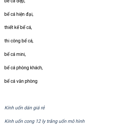
bể cá đẹp,
bể cá hiện đại,
thiết kế bể cá,
thi công bể cá,
bể cá mini,
bể cá phòng khách,
bể cá văn phòng
Kính uốn dán giá rẻ
Kính uốn cong 12 ly trắng uốn mô hình