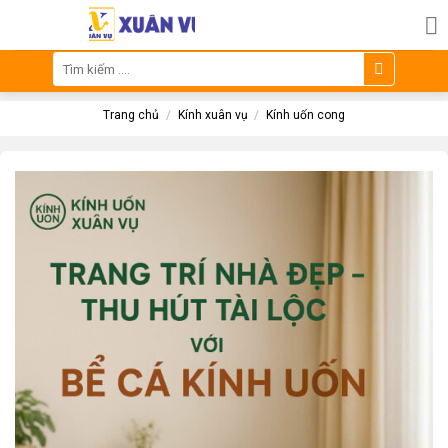
Skip
to
content
Tìm
kiếm:
Trang chủ
/
Kính xuân vụ
/
Kính uốn cong