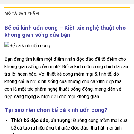
MÔ TẢ SẢN PHẨM
Bể cá kính uốn cong – Kiệt tác nghệ thuật cho
không gian sống của bạn
Bạn đang tìm kiếm một điểm nhấn độc đáo để tô điểm cho
không gian sống của mình? Bể cá kính uốn cong chính là câu
trả lời hoàn hảo. Với thiết kế cong mềm mại & tinh tế, đó
không chỉ là nơi sinh sống của những chú cá xinh đẹp mà
còn là một tác phẩm nghệ thuật sống động, mang đến vẻ
đẹp sang trọng & hiện đại cho mọi không gian.
Tại sao nên chọn bể cá kính uốn cong?
Thiết kế độc đáo, ấn tượng:
Đường cong mềm mại của
bể cá tạo ra hiệu ứng thị giác độc đáo, thu hút mọi ánh