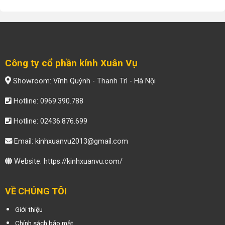
Công ty cổ phần kính Xuân Vụ
Showroom: Vĩnh Quỳnh - Thanh Trì - Hà Nội
Hotline: 0969.390.788
Hotline: 02436.876.699
Email: kinhxuanvu2013@gmail.com
Website:
https://kinhxuanvu.com/
VỀ CHÚNG TÔI
Giới thiệu
Chính sách bảo mật